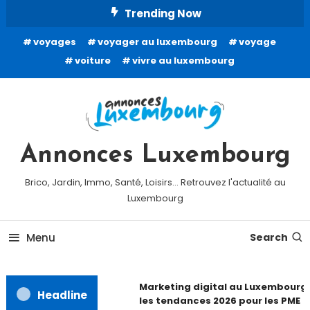
Skip
Trending Now
To
voyages
voyager au luxembourg
voyage
Content
voiture
vivre au luxembourg
Annonces Luxembourg
Brico, Jardin, Immo, Santé, Loisirs… Retrouvez l'actualité au
Luxembourg
Menu
Search
Marketing digital au Luxembourg 
Headline
les tendances 2026 pour les PME