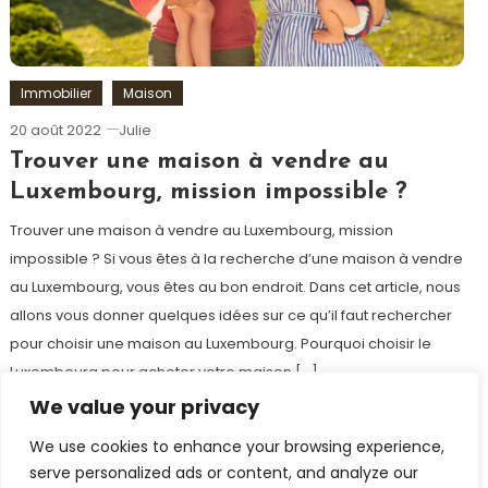
Immobilier
Maison
20 août 2022
Julie
Trouver une maison à vendre au
Luxembourg, mission impossible ?
Trouver une maison à vendre au Luxembourg, mission
impossible ? Si vous êtes à la recherche d’une maison à vendre
au Luxembourg, vous êtes au bon endroit. Dans cet article, nous
allons vous donner quelques idées sur ce qu’il faut rechercher
pour choisir une maison au Luxembourg. Pourquoi choisir le
Luxembourg pour acheter votre maison […]
We value your privacy
Tagged
acheter au luxembourg
,
immobilier
,
immobilier au
We use cookies to enhance your browsing experience,
luxembourg
serve personalized ads or content, and analyze our