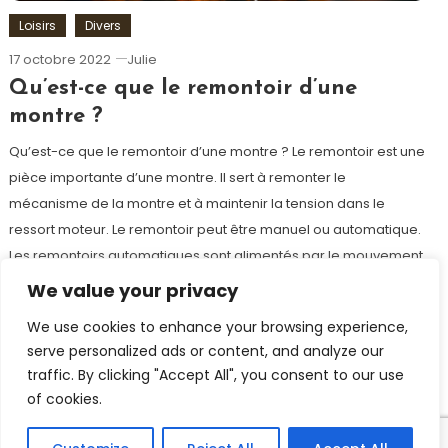
Loisirs
Divers
17 octobre 2022
Julie
Qu’est-ce que le remontoir d’une
montre ?
Qu’est-ce que le remontoir d’une montre ? Le remontoir est une
pièce importante d’une montre. Il sert à remonter le
mécanisme de la montre et à maintenir la tension dans le
ressort moteur. Le remontoir peut être manuel ou automatique.
Les remontoirs automatiques sont alimentés par le mouvement
du poignet et les remontoirs manuels par une clé […]
We value your privacy
Tagged
luxe
,
montre
,
montre de luxe
We use cookies to enhance your browsing experience,
serve personalized ads or content, and analyze our
Discover
traffic. By clicking "Accept All", you consent to our use
of cookies.