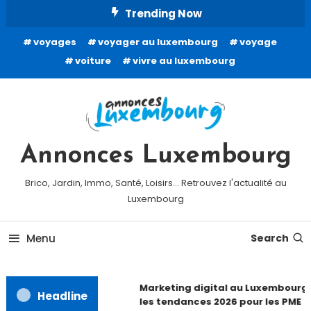
Skip
Trending Now
To
voyages
voyager au luxembourg
voyage
Content
voiture
vivre au luxembourg
Annonces Luxembourg
Brico, Jardin, Immo, Santé, Loisirs… Retrouvez l'actualité au
Luxembourg
Menu
Search
Marketing digital au Luxembourg 
Headline
les tendances 2026 pour les PME